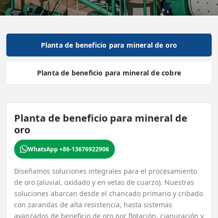
Planta de beneficio para mineral de oro
Planta de beneficio para mineral de cobre
Planta de beneficio para mineral de
oro
WhatsApp +86-13676922906
Diseñamos soluciones integrales para el procesamiento
de oro (aluvial, oxidado y en vetas de cuarzo). Nuestras
soluciones abarcan desde el chancado primario y cribado
con zarandas de alta resistencia, hasta sistemas
avanzados de beneficio de oro por flotación, cianuración y