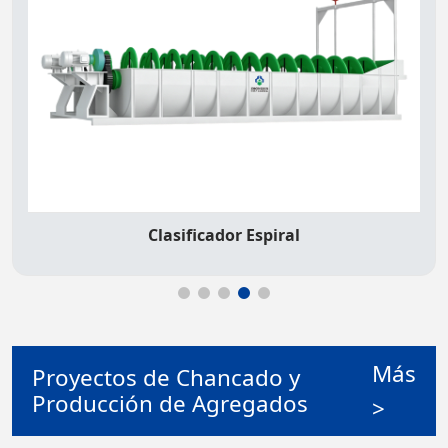
Molino de Pan para Oro
Más
Proyectos de Chancado y
Producción de Agregados
>