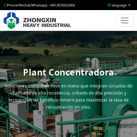
Phone/Wechat/Whatsapp: +8613676922906
language
Plant Concentradora
Soluciones completas llave en mano que integran circuitos de
chancado de alta resistencia, cribado de alta precisión y
tecnologías de beneficio minero para maximizar la tasa de
recuperación en sitio.