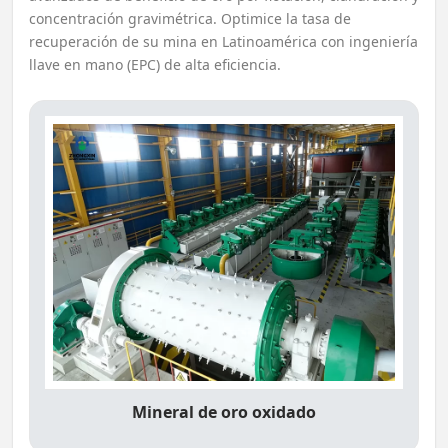
concentración gravimétrica. Optimice la tasa de
recuperación de su mina en Latinoamérica con ingeniería
llave en mano (EPC) de alta eficiencia.
Mineral de oro oxidado