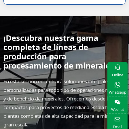
¡Descubra nuestra gama
completa de líneas de
producción para
procesamiento de minerales!
Online
En esta sección encontrará soluciones integrales y
personalizadas para todo tipo de operaciones mineras
Whatsapp
y de beneficio de minerales. Ofrecemos desde líneas
compactas para proyectos de mediana escala hasta
Wechat
plantas completas de alta capacidad para la minería a
gran escala.
Email