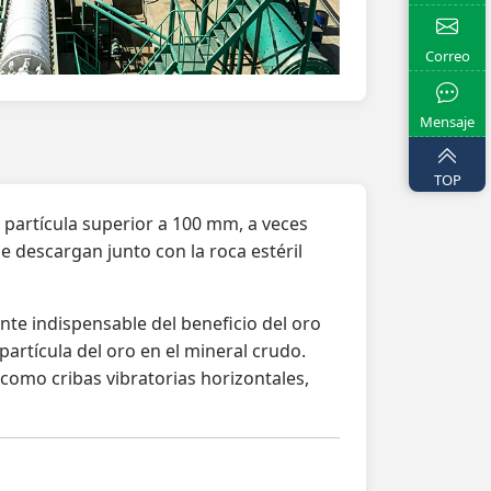
Correo
Mensaje
TOP
partícula superior a 100 mm, a veces
e descargan junto con la roca estéril
ente indispensable del beneficio del oro
artícula del oro en el mineral crudo.
como cribas vibratorias horizontales,