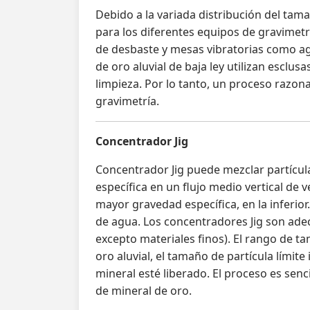
Debido a la variada distribución del tama
para los diferentes equipos de gravimetr
de desbaste y mesas vibratorias como ag
de oro aluvial de baja ley utilizan escl
limpieza. Por lo tanto, un proceso razon
gravimetría.
Concentrador Jig
Concentrador Jig puede mezclar partícul
específica en un flujo medio vertical de 
mayor gravedad específica, en la inferi
de agua. Los concentradores Jig son ade
excepto materiales finos). El rango de ta
oro aluvial, el tamaño de partícula límit
mineral esté liberado. El proceso es sen
de mineral de oro.