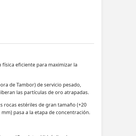
física eficiente para maximizar la
dora de Tambor) de servicio pesado,
liberan las partículas de oro atrapadas.
Las rocas estériles de gran tamaño (+20
2 mm) pasa a la etapa de concentración.