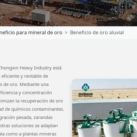
neficio para mineral de oro
Beneficio de oro aluvial
 Zhongxin Heavy Industry está
eficiente y rentable de
os de oro. Mediante una
ficiencia y concentración
imizan la recuperación de oro
idad de químicos contaminantes.
gración pesada, zarandas
estras soluciones se adaptan
ala como a plantas mineras