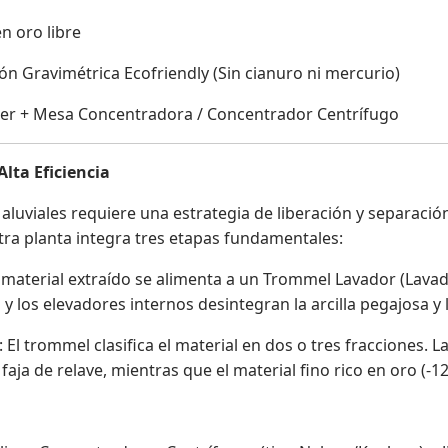
n oro libre
n Gravimétrica Ecofriendly (Sin cianuro ni mercurio)
ger + Mesa Concentradora / Concentrador Centrífugo
Alta Eficiencia
luviales requiere una estrategia de liberación y separación 
tra planta integra tres etapas fundamentales:
 material extraído se alimenta a un Trommel Lavador (Lava
y los elevadores internos desintegran la arcilla pegajosa y 
 El trommel clasifica el material en dos o tres fracciones. 
ja de relave, mientras que el material fino rico en oro (-1