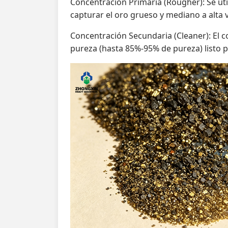
Concentración Primaria (Rougher): Se uti
capturar el oro grueso y mediano a alta 
Concentración Secundaria (Cleaner): El 
pureza (hasta 85%-95% de pureza) listo p