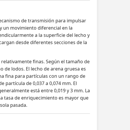
 mecanismo de transmisión para impulsar
 y un movimiento diferencial en la
endicularmente a la superficie del lecho y
cargan desde diferentes secciones de la
 relativamente finas. Según el tamaño de
cho de lodos. El lecho de arena gruesa es
na fina para partículas con un rango de
e partícula de 0,037 a 0,074 mm. El
generalmente está entre 0,019 y 3 mm. La
, la tasa de enriquecimiento es mayor que
 sola pasada.