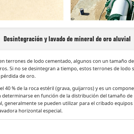
Desintegración y lavado de mineral de oro aluvial
en terrones de lodo cementado, algunos con un tamaño de 
os. Si no se desintegran a tiempo, estos terrones de lodo s
 pérdida de oro.
 el 40 % de la roca estéril (grava, guijarros) y es un compon
 determinarse en función de la distribución del tamaño de p
l, generalmente se pueden utilizar para el cribado equipos 
lavadora horizontal especial.