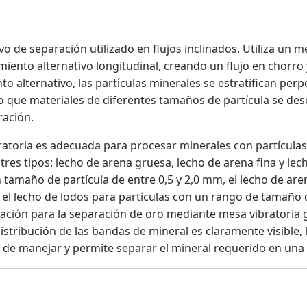
o de separación utilizado en flujos inclinados. Utiliza un
miento alternativo longitudinal, creando un flujo en chorro
to alternativo, las partículas minerales se estratifican perp
o que materiales de diferentes tamaños de partícula se des
ración.
atoria es adecuada para procesar minerales con partículas
 tres tipos: lecho de arena gruesa, lecho de arena fina y le
tamaño de partícula de entre 0,5 y 2,0 mm, el lecho de are
 el lecho de lodos para partículas con un rango de tamaño d
ación para la separación de oro mediante mesa vibratoria 
 distribución de las bandas de mineral es claramente visible
il de manejar y permite separar el mineral requerido en una