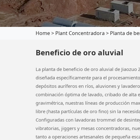
Home
>
Plant Concentradora
>
Planta de be
Beneficio de oro aluvial
La planta de beneficio de oro aluvial de Jiaozuo
diseñada específicamente para el procesamiento 
depósitos auríferos en ríos, aluviones y lavader
combinación óptima de lavado, cribado de alta e
gravimétrica, nuestras líneas de producción max
libre (hasta partículas de oro fino) sin la neces
Configuradas con lavadoras trommel de desinte
vibratorias, jiggers y mesas concentradoras, nu
tanto a operaciones artesanales de pequeña esc