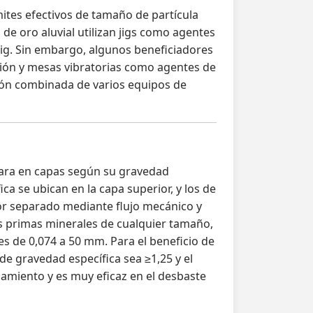
ímites efectivos de tamaño de partícula
de oro aluvial utilizan jigs como agentes
jig. Sin embargo, algunos beneficiadores
ción y mesas vibratorias como agentes de
ción combinada de varios equipos de
para en capas según su gravedad
ca se ubican en la capa superior, y los de
por separado mediante flujo mecánico y
s primas minerales de cualquier tamaño,
es de 0,074 a 50 mm. Para el beneficio de
 de gravedad específica sea ≥1,25 y el
samiento y es muy eficaz en el desbaste