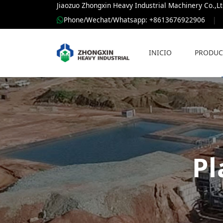
Jiaozuo Zhongxin Heavy Industrial Machinery Co.,Lt
Phone/Wechat/Whatsapp: +8613676922906
|
INICIO
PRODUC
Pl