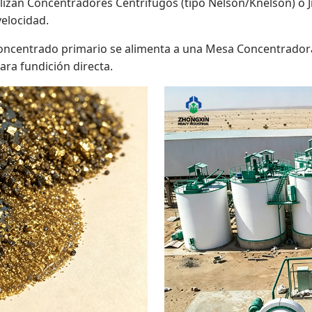
lizan Concentradores Centrífugos (tipo Nelson/Knelson) o J
velocidad.
concentrado primario se alimenta a una Mesa Concentradora
ara fundición directa.