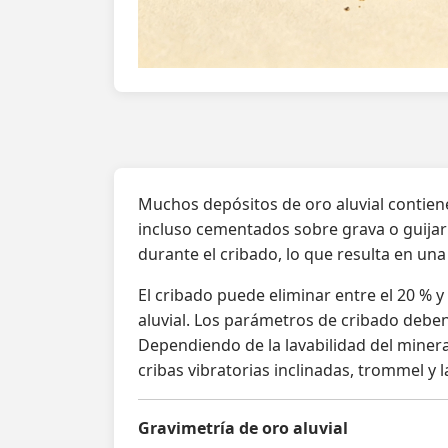
Muchos depósitos de oro aluvial contien
incluso cementados sobre grava o guijarr
durante el cribado, lo que resulta en una
El cribado puede eliminar entre el 20 % y
aluvial. Los parámetros de cribado deben
Dependiendo de la lavabilidad del minera
cribas vibratorias inclinadas, trommel y 
Gravimetría de oro aluvial