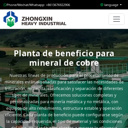
Phone/Wechat/Whatsapp: +8613676922906
language
Planta de beneficio para
mineral de cobre
Nuestras líneas de producción para el procesamiento de
minerales están diseñadas para satisfacer las necesidades de
trituración, molienda, clasificación y separación de diferentes
tipos de minerales. Ofrecemos soluciones completas y
personalizadas para minería metálica y no metálica, con
equipos de alto rendimiento, estructura estable y operación
eficiente. Cada planta de beneficio puede configurarse según
la capacidad requerida, el tipo de material y las condiciones
del sitio, ayudando a los clientes a mejorar la eficiencia