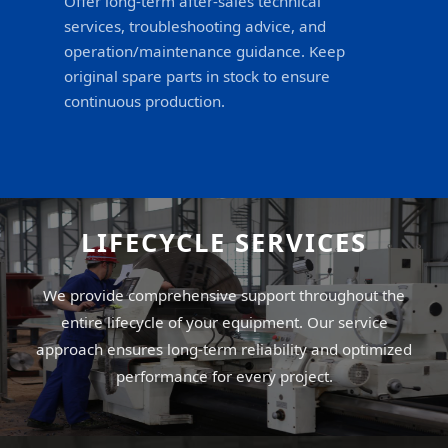
Offer long-term after-sales technical
services, troubleshooting advice, and
operation/maintenance guidance. Keep
original spare parts in stock to ensure
continuous production.
LIFECYCLE SERVICES
We provide comprehensive support throughout the
entire lifecycle of your equipment. Our service
approach ensures long-term reliability and optimized
performance for every project.