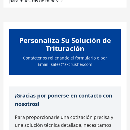
para muestras de mineral?
Personaliza Su Solución de
Trituración
Contáctenos rellenando el formulario o por
Email:
sales@zxcrusher.com
¡Gracias por ponerse en contacto con
nosotros!
Para proporcionarle una cotización precisa y
una solución técnica detallada, necesitamos